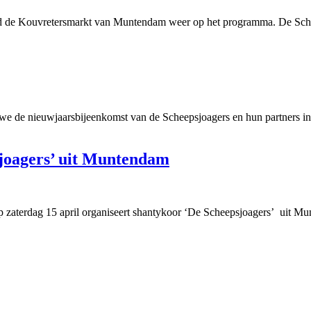
d de Kouvretersmarkt van Muntendam weer op het programma. De Scheep
we de nieuwjaarsbijeenkomst van de Scheepsjoagers en hun partners in
joagers’ uit Muntendam
aterdag 15 april organiseert shantykoor ‘De Scheepsjoagers’ uit Mun