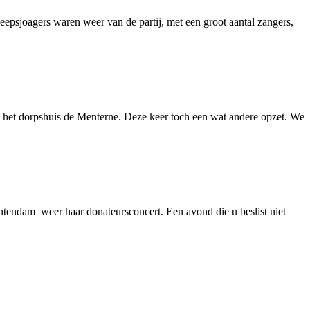
sjoagers waren weer van de partij, met een groot aantal zangers,
 het dorpshuis de Menterne. Deze keer toch een wat andere opzet. We
tendam weer haar donateursconcert. Een avond die u beslist niet