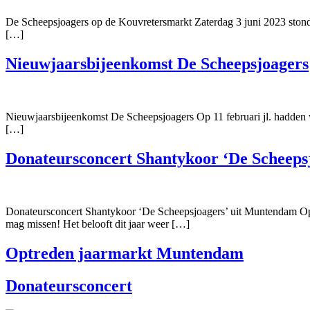
De Scheepsjoagers op de Kouvretersmarkt Zaterdag 3 juni 2023 ston
[…]
Nieuwjaarsbijeenkomst De Scheepsjoagers
Nieuwjaarsbijeenkomst De Scheepsjoagers Op 11 februari jl. hadden 
[…]
Donateursconcert Shantykoor ‘De Scheeps
Donateursconcert Shantykoor ‘De Scheepsjoagers’ uit Muntendam Op z
mag missen! Het belooft dit jaar weer […]
Optreden jaarmarkt Muntendam
Donateursconcert