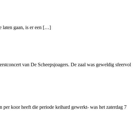
e laten gaan, is er een […]
erstconcert van De Scheepsjoagers. De zaal was geweldig sfeervol
 per koor heeft die periode keihard gewerkt- was het zaterdag 7