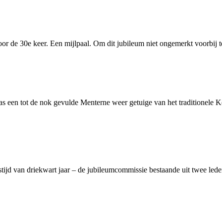
voor de 30e keer. Een mijlpaal. Om dit jubileum niet ongemerkt voorbij t
 een tot de nok gevulde Menterne weer getuige van het traditionele K
jd van driekwart jaar – de jubileumcommissie bestaande uit twee leden