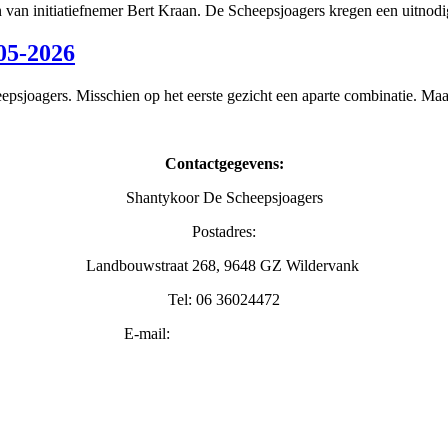
van initiatiefnemer Bert Kraan. De Scheepsjoagers kregen een uitno
5-2026
psjoagers. Misschien op het eerste gezicht een aparte combinatie. Maa
Contactgegevens:
Shantykoor De Scheepsjoagers
Postadres:
Landbouwstraat 268, 9648 GZ Wildervank
Tel: 06 36024472
E-mail:
info@scheepsjoagers.nl