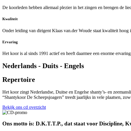
De koorleden hebben allemaal plezier in het zingen en brengen de lie
Kwaliteit
Onder leiding van dirigent Klaas van.der Woude staat kwaliteit hoog 
Ervaring
Het koor is al sinds 1991 actief en heeft daarmee een enorme ervari
Nederlands - Duits - Engels
Repertoire
Het koor zingt Nederlandse, Duitse en Engelse shanty’s- en zeemansli
“Shantykoor De Scheepsjoagers” treedt jaarlijks in vele plaatsen, zowel
Bekijk ons cd overzicht
Ons motto is: D.K.T.T.P., dat staat voor Discipline, Kw