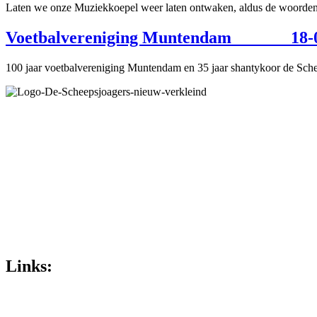
Laten we onze Muziekkoepel weer laten ontwaken, aldus de woorden 
Voetbalvereniging Muntendam 18-0
100 jaar voetbalvereniging Muntendam en 35 jaar shantykoor de Schee
Links:
Privacybeleid