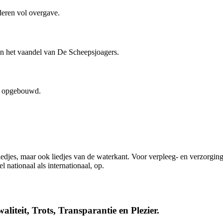
deren vol overgave.
in het vaandel van De Scheepsjoagers.
ng opgebouwd.
edjes, maar ook liedjes van de waterkant. Voor verpleeg- en verzorgin
 nationaal als internationaal, op.
aliteit, Trots, Transparantie en Plezier.