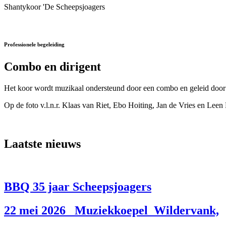
Shantykoor 'De Scheepsjoagers
Professionele begeleiding
Combo en dirigent
Het koor wordt muzikaal ondersteund door een combo en geleid door 
Op de foto v.l.n.r. Klaas van Riet, Ebo Hoiting, Jan de Vries en Leen 
Laatste nieuws
BBQ 35 jaar Scheepsjoagers
22 mei 2026 Muziekkoepel Wildervank,