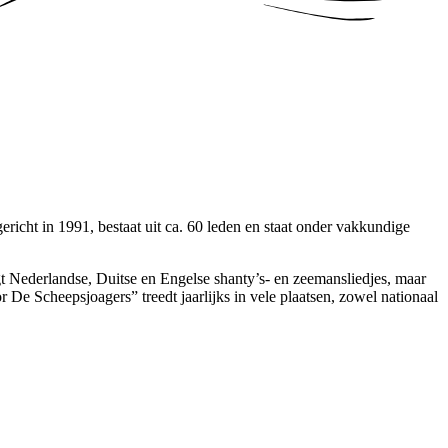
icht in 1991, bestaat uit ca. 60 leden en staat onder vakkundige
ngt Nederlandse, Duitse en Engelse shanty’s- en zeemansliedjes, maar
De Scheepsjoagers” treedt jaarlijks in vele plaatsen, zowel nationaal