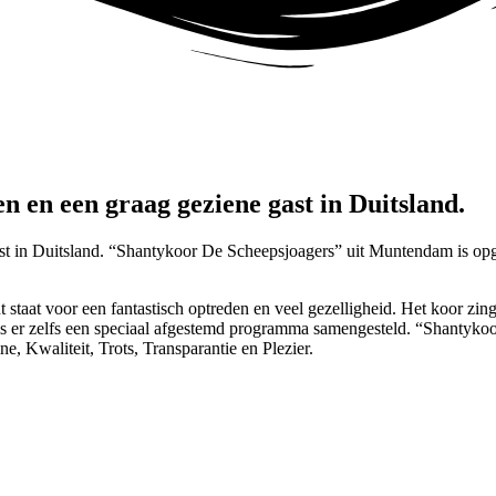
n en een graag geziene gast in Duitsland.
t in Duitsland. “Shantykoor De Scheepsjoagers” uit Muntendam is opger
t staat voor een fantastisch optreden en veel gezelligheid. Het koor zi
s er zelfs een speciaal afgestemd programma samengesteld. “Shantykoor 
ine, Kwaliteit, Trots, Transparantie en Plezier.