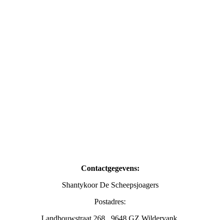
Contactgegevens:
Shantykoor De Scheepsjoagers
Postadres:
Landbouwstraat 268, 9648 GZ Wildervank