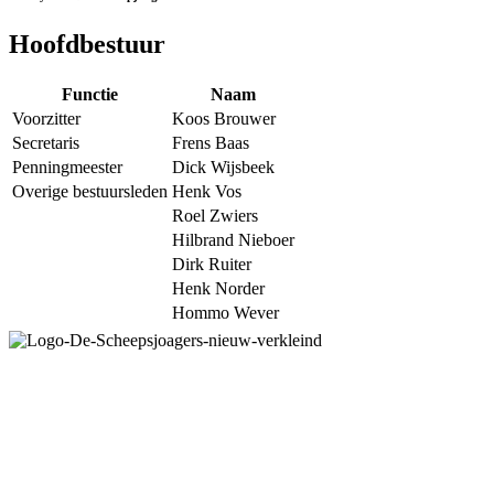
Hoofdbestuur
Functie
Naam
Voorzitter
Koos Brouwer
Secretaris
Frens Baas
Penningmeester
Dick Wijsbeek
Overige bestuursleden
Henk Vos
Roel Zwiers
Hilbrand Nieboer
Dirk Ruiter
Henk Norder
Hommo Wever