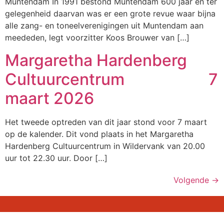
Muntendam In 1991 bestond Muntendam 600 jaar en ter
gelegenheid daarvan was er een grote revue waar bijna
alle zang- en toneelverenigingen uit Muntendam aan
meededen, legt voorzitter Koos Brouwer van […]
Margaretha Hardenberg
Cultuurcentrum 7
maart 2026
Het tweede optreden van dit jaar stond voor 7 maart
op de kalender. Dit vond plaats in het Margaretha
Hardenberg Cultuurcentrum in Wildervank van 20.00
uur tot 22.30 uur. Door […]
Volgende
→