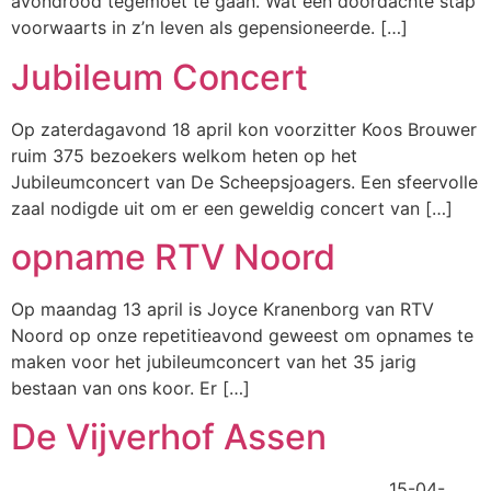
avondrood tegemoet te gaan. Wat een doordachte stap
voorwaarts in z’n leven als gepensioneerde. […]
Jubileum Concert
Op zaterdagavond 18 april kon voorzitter Koos Brouwer
ruim 375 bezoekers welkom heten op het
Jubileumconcert van De Scheepsjoagers. Een sfeervolle
zaal nodigde uit om er een geweldig concert van […]
opname RTV Noord
Op maandag 13 april is Joyce Kranenborg van RTV
Noord op onze repetitieavond geweest om opnames te
maken voor het jubileumconcert van het 35 jarig
bestaan van ons koor. Er […]
De Vijverhof Assen
15-04-