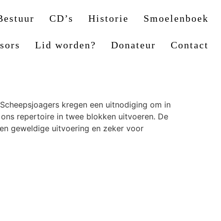
Bestuur
CD’s
Historie
Smoelenboek
sors
Lid worden?
Donateur
Contact
 Scheepsjoagers kregen een uitnodiging om in
ns repertoire in twee blokken uitvoeren. De
en geweldige uitvoering en zeker voor