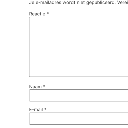
Je e-mailadres wordt niet gepubliceerd.
Vere
Reactie
*
Naam
*
E-mail
*