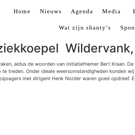
Home
Nieuws
Agenda
Media
Wat zijn shanty’s
Spon
iekkoepel Wildervank,
ken, aldus de woorden van initiatiefnemer Bert Kraan. De
 te treden. Onder ideale weersomstandigheden konden wij o
psjoagers met dirigent Henk Norder waren goed opdreef. E