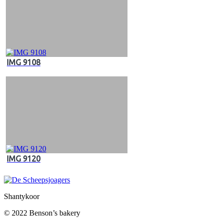
IMG 9108
IMG 9120
Shantykoor
© 2022 Benson’s bakery