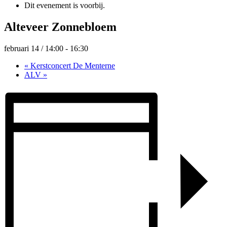
Dit evenement is voorbij.
Alteveer Zonnebloem
februari 14 / 14:00
-
16:30
«
Kerstconcert De Menterne
ALV
»