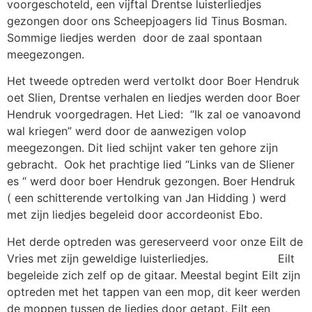
voorgeschoteld, een vijftal Drentse luisterliedjes
gezongen door ons Scheepjoagers lid Tinus Bosman.
Sommige liedjes werden door de zaal spontaan
meegezongen.
Het tweede optreden werd vertolkt door Boer Hendruk
oet Slien, Drentse verhalen en liedjes werden door Boer
Hendruk voorgedragen. Het Lied: “Ik zal oe vanoavond
wal kriegen” werd door de aanwezigen volop
meegezongen. Dit lied schijnt vaker ten gehore zijn
gebracht. Ook het prachtige lied “Links van de Sliener
es “ werd door boer Hendruk gezongen. Boer Hendruk
( een schitterende vertolking van Jan Hidding ) werd
met zijn liedjes begeleid door accordeonist Ebo.
Het derde optreden was gereserveerd voor onze Eilt de
Vries met zijn geweldige luisterliedjes. Eilt
begeleide zich zelf op de gitaar. Meestal begint Eilt zijn
optreden met het tappen van een mop, dit keer werden
de moppen tussen de liedjes door getapt. Eilt een