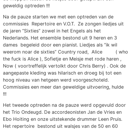
geweldig optreden !!!
Na de pauze starten we met een optreden van de
commissies Repertoire en V.O.T. Ze zongen liedjes uit
de jaren “Sixties” zowel in het Engels als het
Nederlands. Het ensemble bestond uit 9 heren en 3
dames begeleid door een pianist. Liedjes als “ik wil
weerom noar de sixties” Country road, Alice ( who
the fuck is Alice ), Sofietje en Meisje met rode haren ,
Now ( voortreffelijk vertolkt door Chris Berry) . Ook de
aangepaste kleding was hilarisch en droeg bij tot een
hoog niveau van hetgeen werd voorgeschoteld.
Commissies een meer dan geweldige uitvoering, hulde
!!!
Het tweede optreden na de pauze werd opgevuld door
het Trio Ondeugd. De accordeonisten Jan de Vries en
Ebo Hoiting en onze uitstekende drummer Leen Pruis.
Het repertoire bestond uit walsjes van de 50 en 60