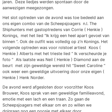
jaren. Deze liedjes werden spontaan door de
aanwezigen meegezongen.
Het slot optreden van de avond was toe bedeeld aan
ons eigen combo van de Scheepsjoagers n.l. The
Shiphunters met gastoptredens van Corrie ( Henkie )
Konings, met het lied “Ik krijg een heel apart gevoel van
binnen “. Ook de outfit was volledig op z’n Konings. Het
volgende optreden was voor rolstoel artiest Koos (
Henkie ) Alberts met het trieste lied “ Ik verscheurde je
foto “ Als laatste was Neil ( Henkie ) Diamond aan de
beurt met zijn geweldige wereld hit “Sweet Caroline “
ook weer een geweldige uitvoering door onze eigen (
Henkie ) Henk Norder.
De avond werd afgesloten door voorzitter Koos
Brouwer, Koos sprak van een geweldige familieavond,
emotie met een lach en een traan. Zo gaan de
Scheepsjoagers met elkaar om en zo willen we
dolgraag nog een poosje met elkaar door.