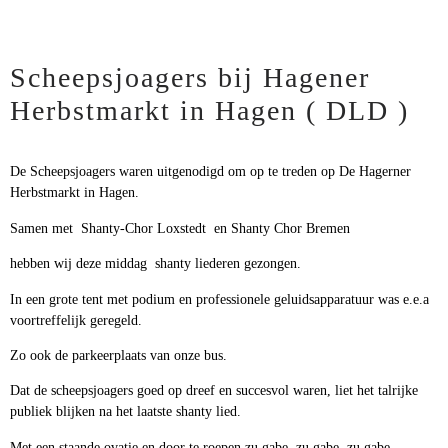
Scheepsjoagers bij Hagener
Herbstmarkt in Hagen ( DLD )
De Scheepsjoagers waren uitgenodigd om op te treden op De Hagerner
Herbstmarkt in Hagen.
Samen met Shanty-Chor Loxstedt en Shanty Chor Bremen
hebben wij deze middag shanty liederen gezongen.
In een grote tent met podium en professionele geluidsapparatuur was e.e.a
voortreffelijk geregeld.
Zo ook de parkeerplaats van onze bus.
Dat de scheepsjoagers goed op dreef en succesvol waren, liet het talrijke
publiek blijken na het laatste shanty lied.
Met een staande ovatie en door te roepen zu gabe, zu gabe, zu gabe …….,