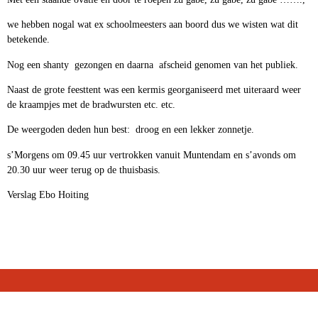
we hebben nogal wat ex schoolmeesters aan boord dus we wisten wat dit
betekende.
Nog een shanty gezongen en daarna afscheid genomen van het publiek.
Naast de grote feesttent was een kermis georganiseerd met uiteraard weer
de kraampjes met de bradwursten etc. etc.
De weergoden deden hun best: droog en een lekker zonnetje.
s’Morgens om 09.45 uur vertrokken vanuit Muntendam en s’avonds om
20.30 uur weer terug op de thuisbasis.
Verslag Ebo Hoiting