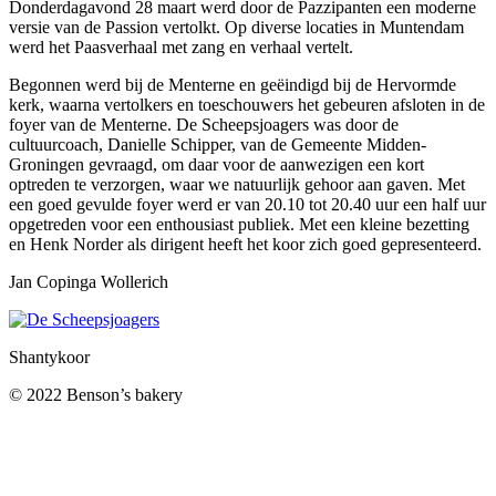
Donderdagavond 28 maart werd door de Pazzipanten een moderne
versie van de Passion vertolkt. Op diverse locaties in Muntendam
werd het Paasverhaal met zang en verhaal vertelt.
Begonnen werd bij de Menterne en geëindigd bij de Hervormde
kerk, waarna vertolkers en toeschouwers het gebeuren afsloten in de
foyer van de Menterne. De Scheepsjoagers was door de
cultuurcoach, Danielle Schipper, van de Gemeente Midden-
Groningen gevraagd, om daar voor de aanwezigen een kort
optreden te verzorgen, waar we natuurlijk gehoor aan gaven. Met
een goed gevulde foyer werd er van 20.10 tot 20.40 uur een half uur
opgetreden voor een enthousiast publiek. Met een kleine bezetting
en Henk Norder als dirigent heeft het koor zich goed gepresenteerd.
Jan Copinga Wollerich
Shantykoor
© 2022 Benson’s bakery