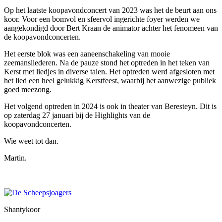
Op het laatste koopavondconcert van 2023 was het de beurt aan ons
koor. Voor een bomvol en sfeervol ingerichte foyer werden we
aangekondigd door Bert Kraan de animator achter het fenomeen van
de koopavondconcerten.
Het eerste blok was een aaneenschakeling van mooie
zeemansliederen. Na de pauze stond het optreden in het teken van
Kerst met liedjes in diverse talen. Het optreden werd afgesloten met
het lied een heel gelukkig Kerstfeest, waarbij het aanwezige publiek
goed meezong.
Het volgend optreden in 2024 is ook in theater van Beresteyn. Dit is
op zaterdag 27 januari bij de Highlights van de
koopavondconcerten.
Wie weet tot dan.
Martin.
Shantykoor