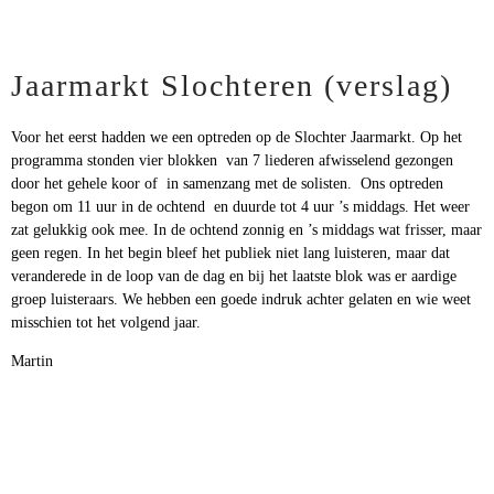
Jaarmarkt Slochteren (verslag)
Voor het eerst hadden we een optreden op de Slochter Jaarmarkt. Op het
programma stonden vier blokken van 7 liederen afwisselend gezongen
door het gehele koor of in samenzang met de solisten. Ons optreden
begon om 11 uur in de ochtend en duurde tot 4 uur ’s middags. Het weer
zat gelukkig ook mee. In de ochtend zonnig en ’s middags wat frisser, maar
geen regen. In het begin bleef het publiek niet lang luisteren, maar dat
veranderede in de loop van de dag en bij het laatste blok was er aardige
groep luisteraars. We hebben een goede indruk achter gelaten en wie weet
misschien tot het volgend jaar.
Martin